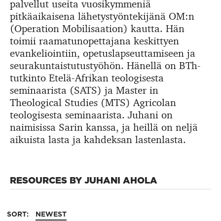
palvellut useita vuosikymmeniä
pitkäaikaisena lähetystyöntekijänä OM:n
(Operation Mobilisaation) kautta. Hän
toimii raamatunopettajana keskittyen
evankeliointiin, opetuslapseuttamiseen ja
seurakuntaistutustyöhön. Hänellä on BTh-
tutkinto Etelä-Afrikan teologisesta
seminaarista (SATS) ja Master in
Theological Studies (MTS) Agricolan
teologisesta seminaarista. Juhani on
naimisissa Sarin kanssa, ja heillä on neljä
aikuista lasta ja kahdeksan lastenlasta.
RESOURCES BY JUHANI AHOLA
SORT:
NEWEST